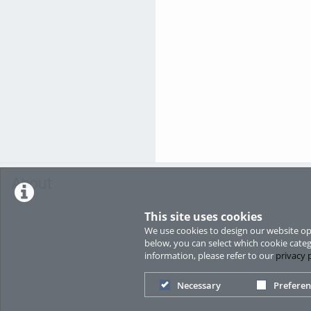
About
This site uses cookies
We use cookies to design our website opt
below, you can select which cookie categ
information, please refer to our
privacy 
Necessary
Preferen