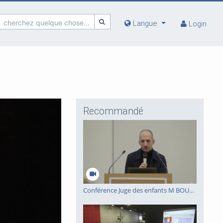
cherchez quelque chose...
Langue
Login
Recommandé
Conférence Juge des enfants M BOURGEOIS 11/02/26