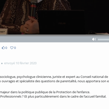
Volume
Volume
off
0
0
envoyé 10 février 2020
sociologue, psychologue clinicienne, juriste et expert au Conseil national de
 ouvrages et spécialiste des questions de parentalité, nous apportera son 
ajeur dans la politique publique de la Protection de l’enfance.
ofessionnels ? Et plus particulièrement dans le cadre de l’accueil familial.