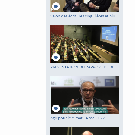
Salon des écritures singulières et plurielles 2022 - IRTS Site Grand Littoral
PRÉSENTATION DU RAPPORT DE DENIS PIVETEAU SUR LA TRANSFORMATION DU SECTEUR SOCIAL ET MÉDICO-SOCIAL
Agir pour le climat - 4 mai 2022