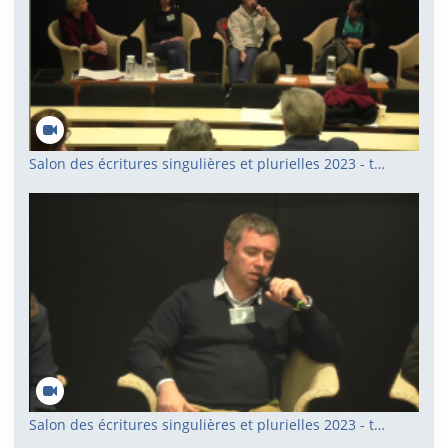
Salon des écritures singulières et plurielles 2023 - table ronde 2
Salon des écritures singulières et plurielles 2023 - table ronde 1