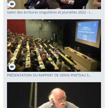
Salon des écritures singulières et plurielles 2022 - IRTS Site Grand Littoral
PRÉSENTATION DU RAPPORT DE DENIS PIVETEAU SUR LA TRANSFORMATION DU SECTEUR SOCIAL ET MÉDICO-SOCIAL