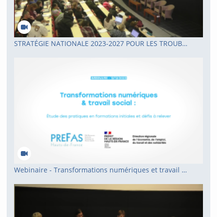
STRATÉGIE NATIONALE 2023-2027 POUR LES TROUBLES DU NEURODÉVELOPPEMENT : AUTISME, DYS, TDAH, TDI
Webinaire - Transformations numériques et travail social - PREFAS HDF