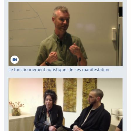
Le fonctionnement autistique, de ses manifestations vers une meilleure compréhension de sa structure développementale unique