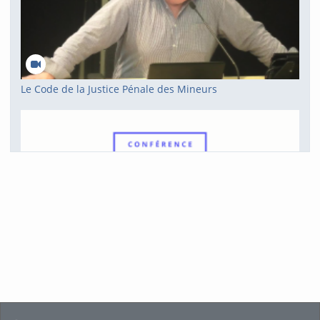
Le Code de la Justice Pénale des Mineurs
Conférence - Du foyer de vie à l'habitat inclusif, les enjeux de la diversification de l'offre
voir tout