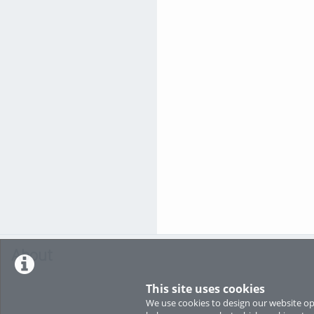
About
This site uses cookies
We use cookies to design our website opt