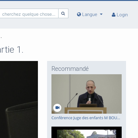
cherchez quelque chose...
Langue
Login
.
tie 1.
Recommandé
Conférence Juge des enfants M BOURGEOIS 11/02/26