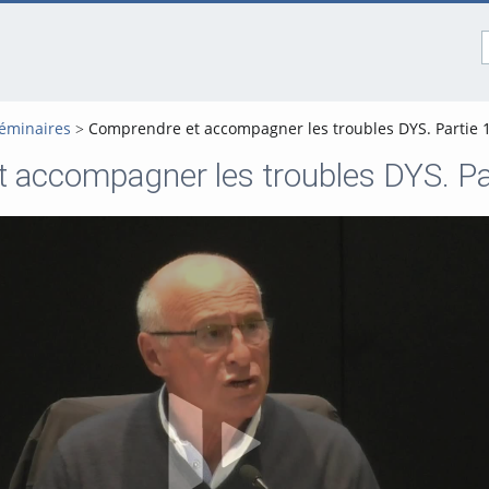
Séminaires
Comprendre et accompagner les troubles DYS. Partie 1
 accompagner les troubles DYS. Par