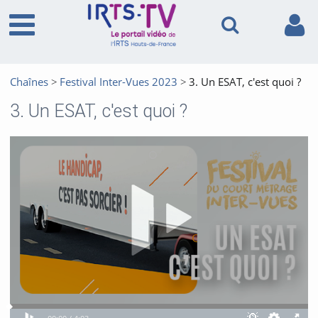
Chaînes
Festival Inter-Vues 2023
3. Un ESAT, c'est quoi ?
3. Un ESAT, c'est quoi ?
Video
Play
Theatre
Fullscreen
Quality
Time
Time