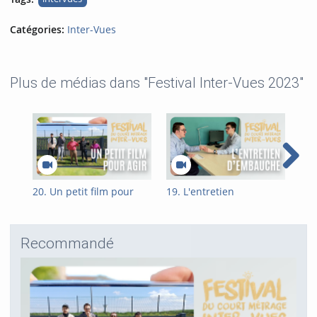
Catégories:
Inter-Vues
Plus de médias dans "Festival Inter-Vues 2023"
20. Un petit film pour
19. L'entretien
18.
agir
d'embauche
Recommandé