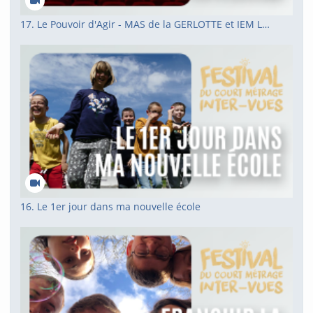
17. Le Pouvoir d'Agir - MAS de la GERLOTTE et IEM Le passage
16. Le 1er jour dans ma nouvelle école