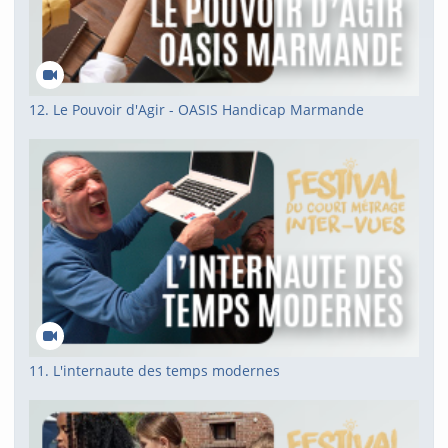
12. Le Pouvoir d'Agir - OASIS Handicap Marmande
11. L'internaute des temps modernes