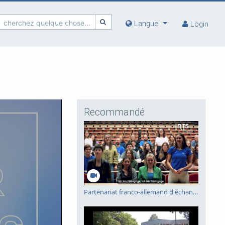
cherchez quelque chose...
Langue
Login
Recommandé
Partenariat franco-allemand d'échange inter-écoles en travail social 2025/2026 : le travail social en Allemagne et en France