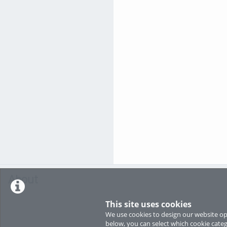
About
This site uses cookies
We use cookies to design our website opt
below, you can select which cookie categ