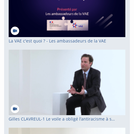
La VAE c'est quoi ? - Les ambassadeurs de la VAE
Gilles CLAVREUL-1 Le voile a obligé l’antiracisme à se repositionner