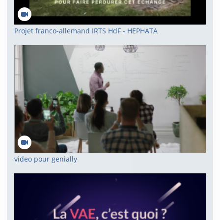
Projet franco-allemand IRTS HdF - HEPHATA
video pour genially