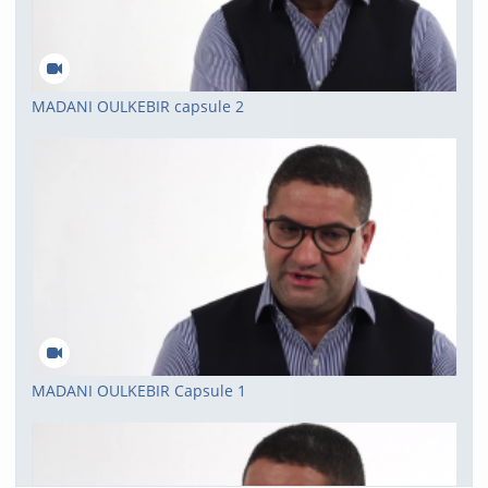
MADANI OULKEBIR capsule 2
MADANI OULKEBIR Capsule 1