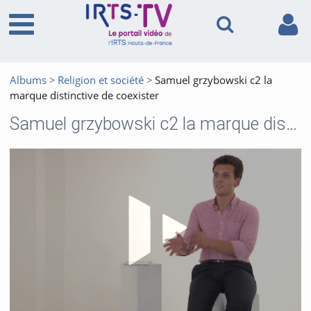
Albums
Religion et société
Samuel grzybowski c2 la
marque distinctive de coexister
Samuel grzybowski c2 la marque distinctive de coexister