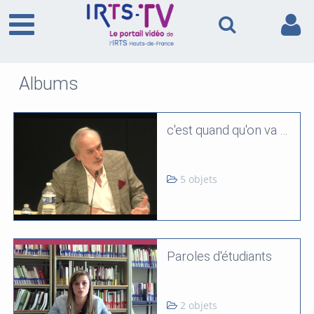
Albums
c'est quand qu'on va où ? Comprendre et s'approprier le puzzle des réformes médico-sociales à venir.
5 objets
Paroles d'étudiants
2 objets