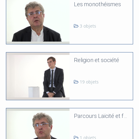
Les monothéismes
3 objets
Religion et société
19 objets
Parcours Laïcité et fait religieux - Introduction
1 objets