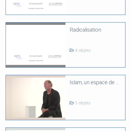
Radicalisation
4 objets
Islam, un espace de débat
5 objets