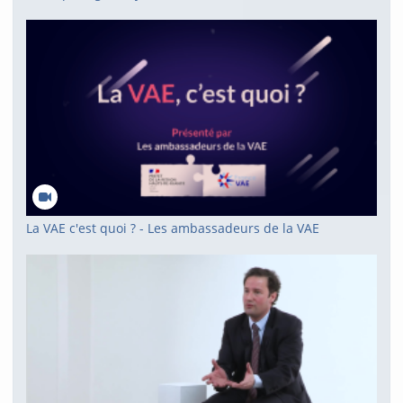
La VAE c'est quoi ? - Les ambassadeurs de la VAE