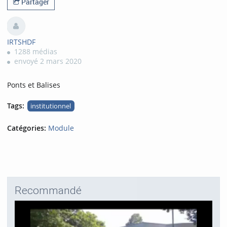
Partager
IRTSHDF
1288 médias
envoyé 2 mars 2020
Ponts et Balises
Tags:
institutionnel
Catégories:
Module
Recommandé