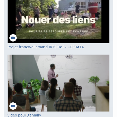
Projet franco-allemand IRTS HdF - HEPHATA
video pour genially