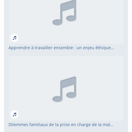
Apprendre à travailler ensemble : un enjeu éthique pour le secteur médico-social
Dilemmes familiaux de la prise en charge de la maladie d'Alzheimer…