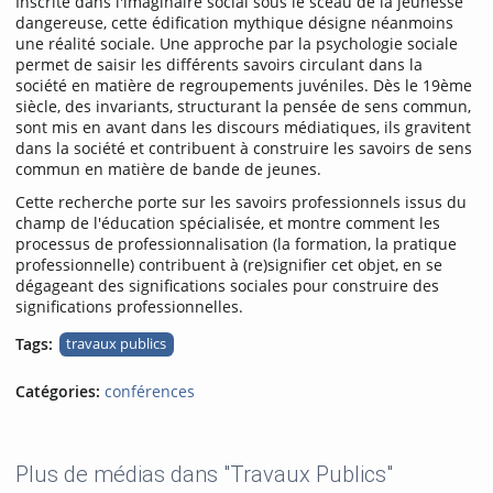
Inscrite dans l'imaginaire social sous le sceau de la jeunesse
dangereuse, cette édification mythique désigne néanmoins
une réalité sociale. Une approche par la psychologie sociale
permet de saisir les différents savoirs circulant dans la
société en matière de regroupements juvéniles. Dès le 19ème
siècle, des invariants, structurant la pensée de sens commun,
sont mis en avant dans les discours médiatiques, ils gravitent
dans la société et contribuent à construire les savoirs de sens
commun en matière de bande de jeunes.
Cette recherche porte sur les savoirs professionnels issus du
champ de l'éducation spécialisée, et montre comment les
processus de professionnalisation (la formation, la pratique
professionnelle) contribuent à (re)signifier cet objet, en se
dégageant des significations sociales pour construire des
significations professionnelles.
Tags:
travaux publics
Catégories:
conférences
Plus de médias dans "Travaux Publics"