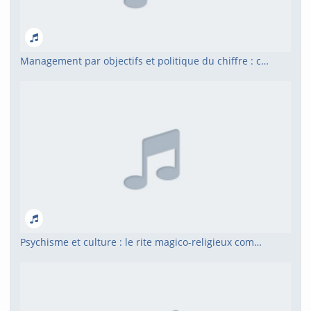
Management par objectifs et politique du chiffre : comment est-on gouverné ? Comment peut-on résister ?
Psychisme et culture : le rite magico-religieux comme outil du lien en Flandre française