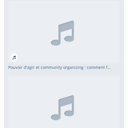
Pouvoir d'agir et community organizing : comment faire participer les catégories populaires ?