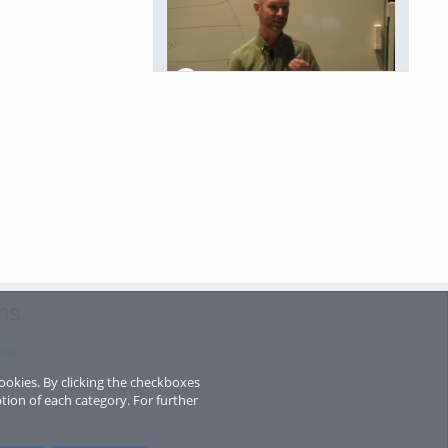
Le fonctionnement autistique, de ses manifestations vers une meilleure compréhension de sa structure développementale unique
voir tout
ns
map
ookies. By clicking the checkboxes
tion of each category. For further