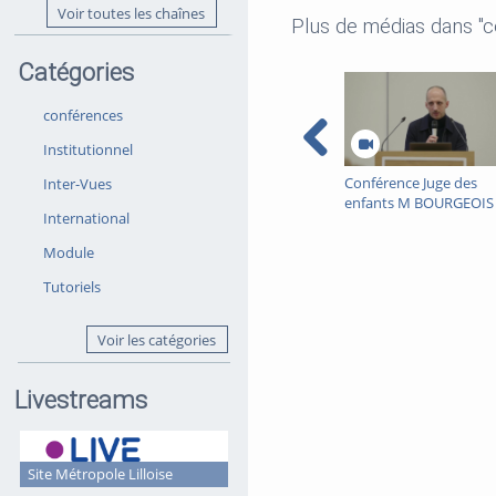
Voir toutes les chaînes
Plus de médias dans "
Catégories
conférences
Institutionnel
Conférence Juge des
Inter-Vues
enfants M BOURGEOIS
International
11/02/26
Module
Tutoriels
Voir les catégories
Livestreams
Site Métropole Lilloise