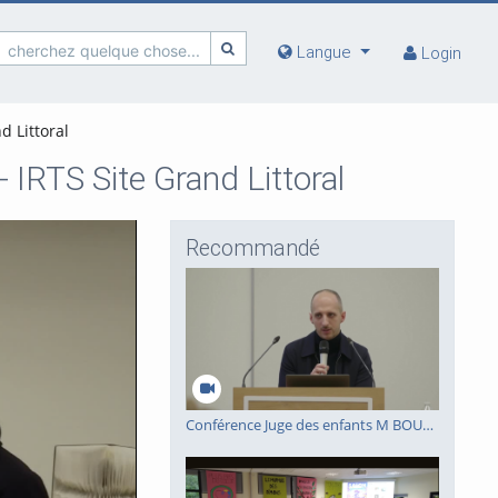
cherchez quelque chose...
Langue
Login
d Littoral
- IRTS Site Grand Littoral
Recommandé
Conférence Juge des enfants M BOURGEOIS 11/02/26